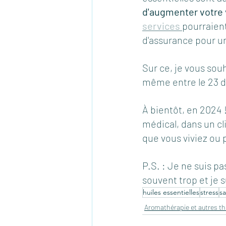
d'augmenter votre v
services 
pourraient
d'assurance pour 
Sur ce, je vous souh
même entre le 23 dé
À bientôt, en 2024 !
médical, dans un c
que vous viviez ou 
P.S. : Je ne suis pa
souvent trop et je 
huiles essentielles
stress
s
Aromathérapie et autres th