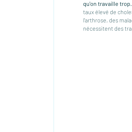
qu'on travaille trop.
taux élevé de chole
l'arthrose, des mal
nécessitent des tr