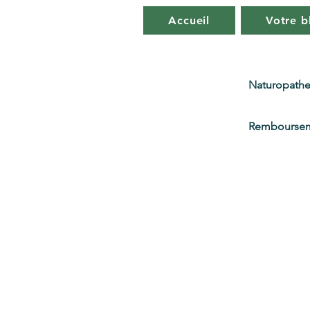
Accueil
Votre b
Naturopathe
Remboursem