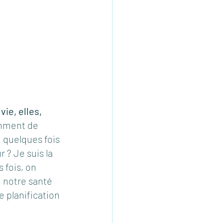
ie, elles, 
amment de 
 quelques fois 
 ? Je suis la 
 fois, on 
 notre santé 
 planification 