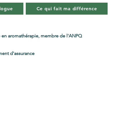
logue
Ce qui fait ma différence
 en aromathérapie, membre de l'ANPQ
ent d'assurance