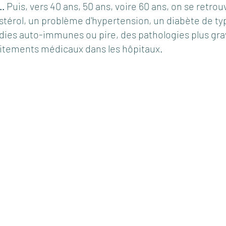
..
 Puis, vers 40 ans, 50 ans, voire 60 ans, on se retrou
stérol, un problème d'hypertension, un diabète de typ
adies auto-immunes ou pire, des pathologies plus grav
aitements médicaux dans les hôpitaux.