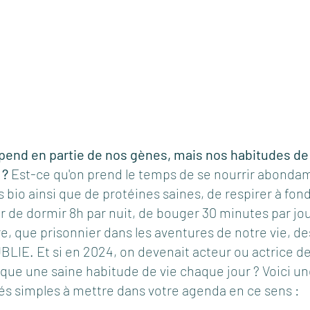
pend en partie de nos gènes, mais nos habitudes de v
 ?
 Est-ce qu'on prend le temps de se nourrir abond
 bio ainsi que de protéines saines, de respirer à fond
er de dormir 8h par nuit, de bouger 30 minutes par jour
, que prisonnier dans les aventures de notre vie, des
UBLIE. Et si en 2024, on devenait acteur ou actrice de
que une saine habitude de vie chaque jour ? Voici une
ités simples à mettre dans votre agenda en ce sens :