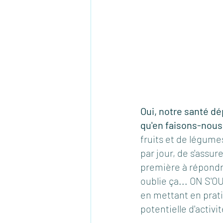
Oui, notre santé dé
qu'en faisons-nous
fruits et de légumes
par jour, de s'assur
première à répondre
oublie ça... ON S'O
en mettant en prati
potentielle d'activ