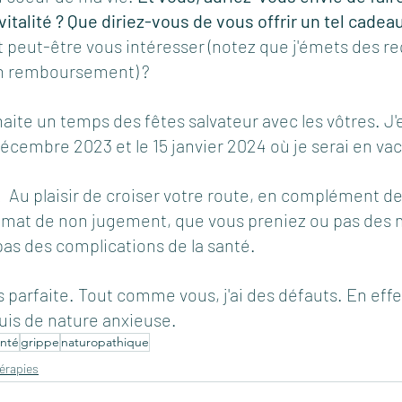
italité ? Que diriez-vous de vous offrir un tel cadeau
 peut-être vous intéresser (notez que j'émets des re
un remboursement) ?
aite un temps des fêtes salvateur avec les vôtres. J'e
cembre 2023 et le 15 janvier 2024 où je serai en va
  Au plaisir de croiser votre route, en complément de 
limat de non jugement, que vous preniez ou pas des
pas des complications de la santé. 
s parfaite. Tout comme vous, j'ai des défauts. En effet,
suis de nature anxieuse.
anté
grippe
naturopathique
érapies