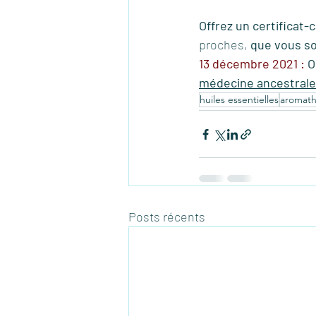
Offrez un certificat-
proches, 
que vous s
13 décembre 2021 :
O
médecine ancestrale
huiles essentielles
aromath
Posts récents