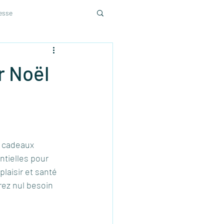
sesse
r Noël
 cadeaux 
ntielles pour 
plaisir et santé 
rez nul besoin 