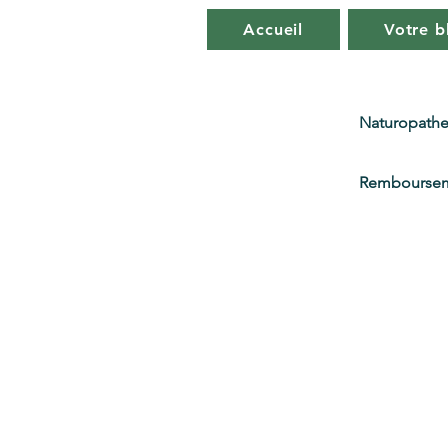
Accueil
Votre b
Naturopathe
Remboursem