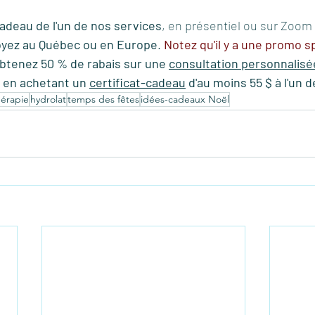
cadeau de l'un de nos services
, en présentiel ou sur Zoom 
oyez au Québec ou en Europe
.
Notez qu'il y a une promo s
btenez 50 % de rabais sur une 
consultation personnalisé
 en achetant un 
certificat-cadeau
 d'au moins 55 $ à l'un 
érapie
hydrolat
temps des fêtes
idées-cadeaux Noël