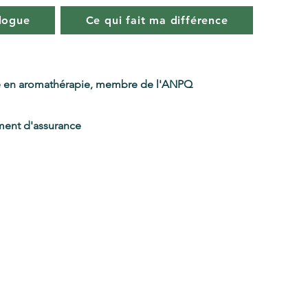
logue
Ce qui fait ma différence
 en aromathérapie, membre de l'ANPQ
ent d'assurance