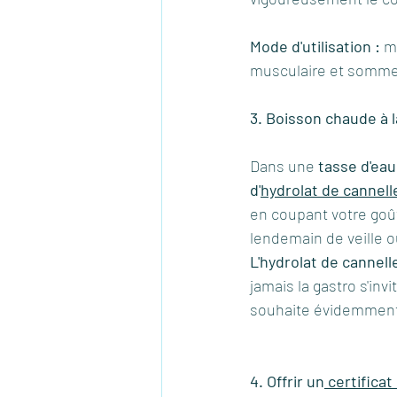
Mode d'utilisation :
 m
musculaire et sommeil
3. Boisson chaude à l
Dans une 
tasse d'ea
d'
hydrolat de cannell
en coupant votre goût
lendemain de veille o
L'hydrolat de cannel
jamais la gastro s'inv
souhaite évidemment
4. Offrir un
 certifica