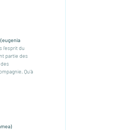
 (eugenia 
l'esprit du 
nt partie des 
 des 
ompagnie. Qu'à 
samea)