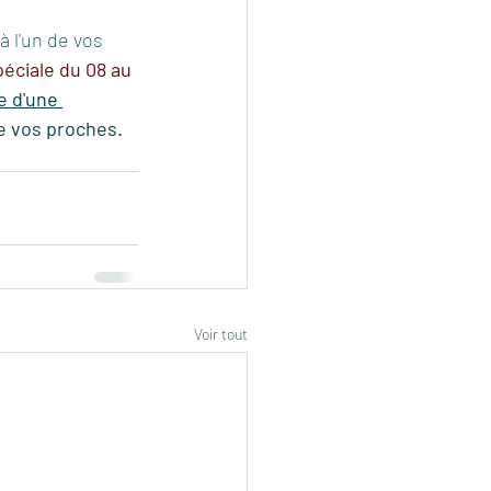
à l'un de vos 
péciale du 08 au 
e d'une 
de vos proches.  
Voir tout