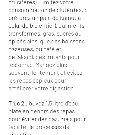
crucifères). Limitez votre 
consommation de gluten (ex. : 
préférez un pain de kamut à 
celui de blé entier), d’aliments 
transformés, gras, sucrés ou 
épicés ainsi que des boissons 
gazeuses, du café et 
de
 l’alcool, des irritants pour 
l’estomac. Mangez plus 
souvent, lentement et évitez 
les repas copieux pour 
améliorer votre digestion.
Truc 2 : 
buvez 1,5 litre d’eau 
plate en dehors des repas 
pour éviter des gaz, mais pour 
faciliter le processus de 
digestion.