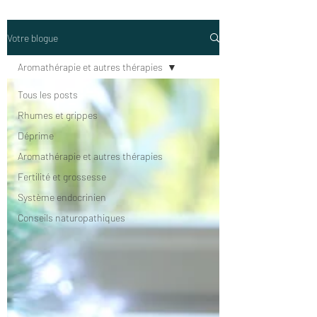
Votre blogue
Aromathérapie et autres thérapies
Tous les posts
Rhumes et grippes
Déprime
Aromathérapie et autres thérapies
Fertilité et grossesse
Système endocrinien
Conseils naturopathiques