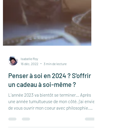
Isabelle Roy
16 déc. 2022
3 min de lecture
Penser à soi en 2024 ? S'offrir
un cadeau à soi-même ?
L'année 2023 va bientôt se terminer... Après
une année tumultueuse de mon côté, j'ai envie
de vous ouvrir mon coeur avec philosophie.
Si...