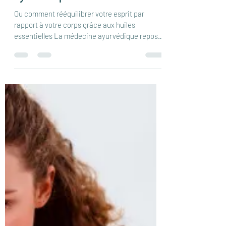
21 janv. 2022
3 min de lecture
Quelle est votre personnalité
ayurvédique ?
Ou comment rééquilibrer votre esprit par
rapport à votre corps grâce aux huiles
essentielles La médecine ayurvédique repose
sur...